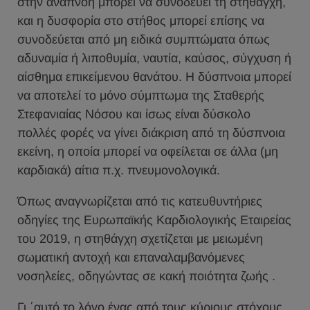
στην αναπνοή μπορεί να συνοδεύει τη στηθάγχη,
και η δυσφορία στο στήθος μπορεί επίσης να
συνοδεύεται από μη ειδικά συμπτώματα όπως
αδυναμία ή λιποθυμία, ναυτία, καύσος, σύγχυση ή
αίσθημα επικείμενου θανάτου. Η δύσπνοια μπορεί
να αποτελεί το μόνο σύμπτωμα της Σταθερής
Στεφανιαίας Νόσου και ίσως είναι δύσκολο
πολλές φορές να γίνει διάκριση από τη δύσπνοια
εκείνη, η οποία μπορεί να οφείλεται σε άλλα (μη
καρδιακά) αίτια π.χ. πνευμονολογικά.
Όπως αναγνωρίζεται από τις κατευθυντήριες
οδηγίες της Ευρωπαϊκής Καρδιολογικής Εταιρείας
του 2019, η στηθάγχη σχετίζεται με μειωμένη
σωματική αντοχή και επαναλαμβανόμενες
νοσηλείες, οδηγώντας σε κακή ποιότητα ζωής .
Γι ΄αυτό το λόγο ένας από τους κύριους στόχους