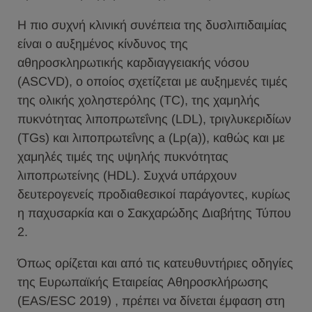
Η πιο συχνή κλινική συνέπεια της δυσλιπιδαιμίας
είναι ο αυξημένος κίνδυνος της
αθηροσκληρωτικής καρδιαγγειακής νόσου
(ASCVD), ο οποίος σχετίζεται με αυξημενές τιμές
της ολικής χοληστερόλης (TC), της χαμηλής
πυκνότητας λιποπρωτεΐνης (LDL), τριγλυκεριδίων
(TGs) και λιποπρωτεΐνης a (Lp(a)), καθώς και με
χαμηλές τιμές της υψηλής πυκνότητας
λιποπρωτείνης (HDL). Συχνά υπάρχουν
δευτερογενείς προδιαθεσικοί παράγοντες, κυρίως
η παχυσαρκία και ο Σακχαρώδης Διαβήτης Τύπου
2.
Όπως ορίζεται και από τις κατευθυντήριες οδηγίες
της Ευρωπαϊκής Εταιρείας Αθηροσκλήρωσης
(EAS/ESC 2019) , πρέπει να δίνεται έμφαση στη