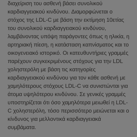
διαχείριση του ασθενή βάσει συνολικού
καρδιαγγειακού κινδύνου. Διαμορφώνεται ο
στόχος της LDL-C με βάση την εκτίμηση 10ετίας
του συνολικού καρδιαγγειακού κινδύνου,
λαμβάνοντας υπόψη παράγοντες όπως η ηλικία, η
αρτηριακή πίεση, η κατάσταση καπνίσματος και το
οικογενειακό ιστορικό. Οι κατευθυντήριες γραμμές
παρέχουν συγκεκριμένους στόχους για την LDL
χοληστερόλη με βάση τις κατηγορίες
καρδιαγγειακού κινδύνου για τον κάθε ασθενή με
χαμηλότερους στόχους LDL-C να συνιστώνται για
άτομα υψηλότερου κινδύνου. Σε γενικές γραμμές
υποστηρίζεται ότι όσο χαμηλότερα μειωθεί η LDL-
C χοληστερόλη, τόσο περισσότερο μειώνεται και ο
κίνδυνος για μελλοντικά καρδιαγγειακά
συμβάματα.