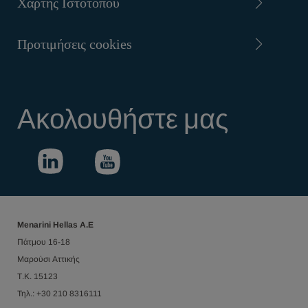
Χάρτης Ιστοτόπου
Προτιμήσεις cookies
Ακολουθήστε μας
Menarini Hellas Α.Ε
Πάτμου 16-18
Μαρούσι Αττικής
Τ.Κ. 15123
Τηλ.: +30 210 8316111