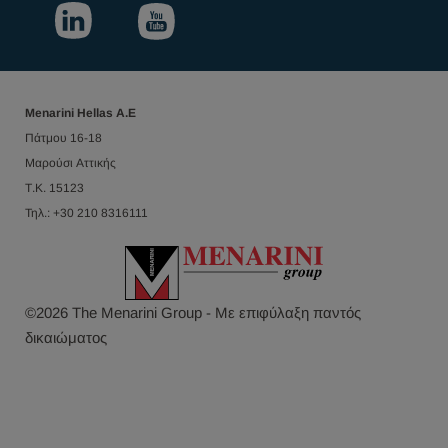
Menarini Hellas Α.Ε
Πάτμου 16-18
Μαρούσι Αττικής
Τ.Κ. 15123
Τηλ.: +30 210 8316111
©
2026
The Menarini Group - Με επιφύλαξη παντός
δικαιώματος