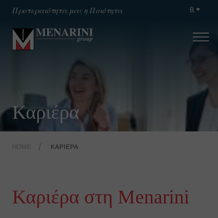
EL
Προτεραιότητα μας η Ποιότητα
Καριέρα
HOME
ΚΑΡΙΈΡΑ
Καριέρα στη Menarini