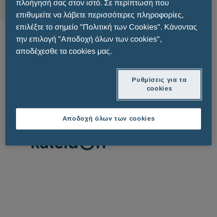
πλοήγησή σας στον ιστό. Σε περίπτωση που
επιθυμείτε να λάβετε περισσότερες πληροφορίες,
επιλέξτε το σημείο "Πολιτική των Cookies". Κάνοντας
Kaleidon
την επιλογή "Αποδοχή όλων των cookies",
αποδέχεσθε τα cookies μας.
Το Kaleidon είναι μια σειρά προϊόντων με
ζώντα
κύτταρα (L. Rhamnosus GG, L. Plantarum, L.
Ρυθμίσεις για τα
Acidophilus, B. Lactis)
.
cookies
Αποδοχή όλων των cookies