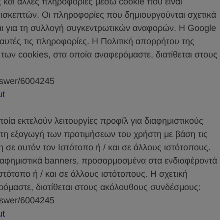
ές και άλλες πληροφορίες μέσω cookie που είναι
ισκεπτών. Οι πληροφορίες που δημιουργούνται σχετικά
αι για τη συλλογή συγκεντρωτικών αναφορών. Η Google
αυτές τις πληροφορίες. Η Πολιτική απορρήτου της
των cookies, στα οποία αναφερόμαστε, διατίθεται στους
answer/6004245
ut
οποία εκτελούν λειτουργίες προφίλ για διαφημιστικούς
τη εξαγωγή των προτιμήσεων του χρήστη με βάση τις
η σε αυτόν τον Ιστότοπο ή / και σε άλλους ιστότοπους.
ιαφημιστικά banners, προσαρμοσμένα στα ενδιαφέροντά
στότοπο ή / και σε άλλους ιστότοπους. Η σχετική
ρόμαστε, διατίθεται στους ακόλουθους συνδέσμους:
answer/6004245
ut