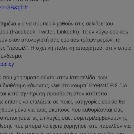
=en-GB&gl=it
εστημένα για να συμπεριληφθούν στις σελίδες του
ου (Facebook, Twitter, LinkedIn). Τα εν λόγω cookies
ουν στον υπολογιστή σας cookies τρίτων μερών, τα
ίες "προφίλ". Η σχετική πολιτική απορρήτου, στην οποία
σύνδεσμο:
policy
 που χρησιμοποιούνται στην Ιστοσελίδα, των
ναι διαθέσιμη κάνοντας κλικ στο κουμπί ΡΥΘΜΙΣΕΙΣ ΓΙΑ
αι κατά την πρώτη πρόσβαση στον ιστότοπο.
ε επίσης να επιλέξετε σε ποιες κατηγορίες cookie θα
ηθούν μόνο για τους σκοπούς που καθορίζονται στις
τροποποιήσετε τις επιλογές σας, συμπεριλαμβανομένης
εσης που μπορεί να έχετε χορηγήσει στο παρελθόν για