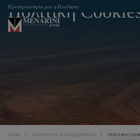
Πολιτική Cookie
Προτεραιότητα μας η Ποιότητα
HOME
ΑΠΟΡΡΉΤΟΥ ΤΩΝ ΔΕΔΟΜΈΝΩΝ
ΠΟΛΙΤΙΚΉ COO