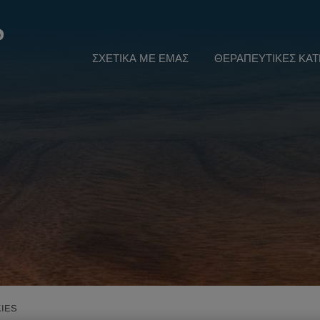
s
ΣΧΕΤΙΚΆ ΜΕ ΕΜΆΣ
ΘΕΡΑΠΕΥΤΙΚΈΣ ΚΑΤ
KIES