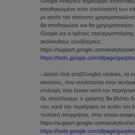
Google Analytics δημιουργεί στατιστικ
αποθηκευμένα στον υπολογιστή των επ
με αυτόν τον ιστότοπο χρησιμοποιούντ
θα αποθηκεύσει και θα χρησιμοποιήσει 
Google και ο τρόπος απενεργοποίησης 
ακόλουθους συνδέσμους:
https://support.google.com/analytics/
https://tools.google.com/dlpage/gaopto
- Διπλό click στα(Google) cookies, τα 
σκοπούς, που συνίστανται στην αυτόμα
επιλογές που έγιναν κατά την περιήγησ
Ως αποτέλεσμα, ο χρήστης θα βλέπει δ
του, κατά την περιήγηση σε αυτόν τον Ι
πολιτική απορρήτου, στην οποία αναφε
https://support.google.com/analytics/
https://tools.google.com/dlpage/gaopto