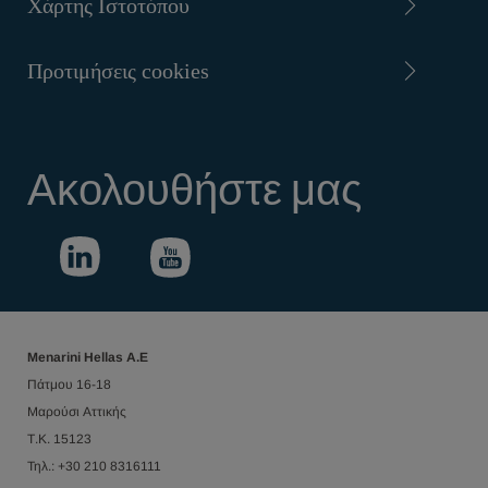
Χάρτης Ιστοτόπου
Προτιμήσεις cookies
Ακολουθήστε μας
Menarini Hellas Α.Ε
Πάτμου 16-18
Μαρούσι Αττικής
Τ.Κ. 15123
Τηλ.: +30 210 8316111