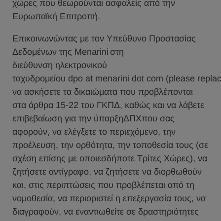
χώρες που θεωρούνται ασφαλείς από την
Ευρωπαϊκή Επιτροπή.
Επικοινωνώντας με τον Υπεύθυνο Προστασίας
Δεδομένων της Menarini στη
διεύθυνση ηλεκτρονικού
ταχυδρομείου dpo at menarini dot com (please replace 
να ασκήσετε τα δικαιώματα που προβλέπονται
στα άρθρα 15-22 του ΓΚΠΔ, καθώς και να λάβετε
επιβεβαίωση για την ύπαρξηΔΠΧπου σας
αφορούν, να ελέγξετε το περιεχόμενο, την
προέλευση, την ορθότητα, την τοποθεσία τους (σε
σχέση επίσης με οποιεσδήποτε Τρίτες Χώρες), να
ζητήσετε αντίγραφο, να ζητήσετε να διορθωθούν
και, στις περιπτώσεις που προβλέπεται από τη
νομοθεσία, να περιοριστεί η επεξεργασία τους, να
διαγραφούν, να εναντιωθείτε σε δραστηριότητες