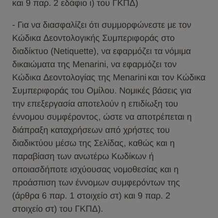
και 9 παρ. 2 εδάφιο ι) του ΓΚΠΔ)
- Για να διασφαλίζει ότι συμμορφώνεστε με τον
Κώδικα Δεοντολογικής Συμπεριφοράς στο
διαδίκτυο (Netiquette), να εφαρμόζει τα νόμιμα
δικαιώματα της Menarini, να εφαρμόζει τον
Κώδικα Δεοντολογίας της Menarini και τον Κώδικα
Συμπεριφοράς του Ομίλου. Νομικές βάσεις για
την επεξεργασία αποτελούν η επιδίωξη του
έννομου συμφέροντος, ώστε να αποτρέπεται η
διάπραξη καταχρήσεων από χρήστες του
διαδικτύου μέσω της Σελίδας, καθώς και η
παραβίαση των ανωτέρω Κωδίκων ή
οποιασδήποτε ισχύουσας νομοθεσίας και η
προάσπιση των έννομων συμφερόντων της
(άρθρα 6 παρ. 1 στοιχείο στ) και 9 παρ. 2
στοιχείο στ) του ΓΚΠΔ).