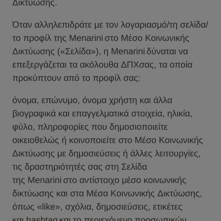
Δικτύωσης.
Όταν αλληλεπιδράτε με τον λογαριασμό/τη σελίδα/
το προφίλ της Menarini στο Μέσο Κοινωνικής
Δικτύωσης («Σελίδα»), η Menarini δύναται να
επεξεργάζεται τα ακόλουθα ΔΠΧσας, τα οποία
προκύπτουν από το προφίλ σας:
όνομα, επώνυμο, όνομα χρήστη και άλλα
βιογραφικά και επαγγελματικά στοιχεία, ηλικία,
φύλο, πληροφορίες που δημοσιοποιείτε
οικειοθελώς ή κοινοποιείτε στο Μέσο Κοινωνικής
Δικτύωσης με δημοσιεύσεις ή άλλες λειτουργίες,
τις δραστηριότητές σας στη Σελίδα
της Menarini στο αντίστοιχο μέσο κοινωνικής
δικτύωσης και στα Μέσα Κοινωνικής Δικτύωσης,
όπως «like», σχόλια, δημοσιεύσεις, ετικέτες
και hashtag και το περιεχόμενο προσωπικών