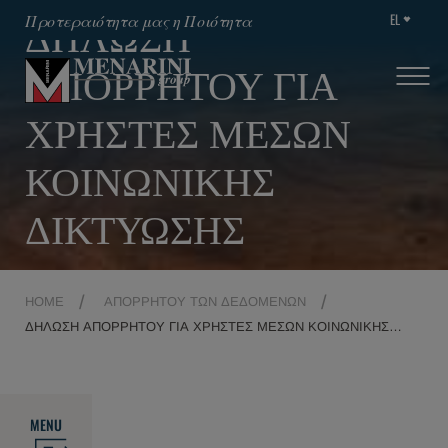
EL
Προτεραιότητα μας η Ποιότητα
ΔΗΛΩΣΗ
ΑΠΟΡΡΗΤΟΥ ΓΙΑ
ΧΡΗΣΤΕΣ ΜΕΣΩΝ
ΚΟΙΝΩΝΙΚΗΣ
ΔΙΚΤΥΩΣΗΣ
HOME
ΑΠΟΡΡΉΤΟΥ ΤΩΝ ΔΕΔΟΜΈΝΩΝ
ΔΗΛΩΣΗ ΑΠΟΡΡΗΤΟΥ ΓΙΑ ΧΡΗΣΤΕΣ ΜΕΣΩΝ ΚΟΙΝΩΝΙΚΗΣ
ΔΙΚΤΥΩΣΗΣ
MENU