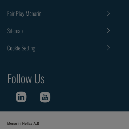
Fair Play Menarini
Sitemap
Cookie Setting
Follow Us
Menarini Hellas Α.Ε