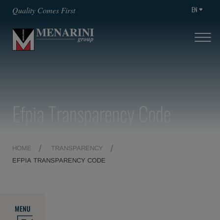
EN
Quality Comes First
Efpia Transparency Code
HOME
TRANSPARENCY
EFPIA TRANSPARENCY CODE
MENU