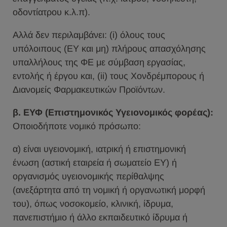
οδοντίατρου κ.λ.π).
Αλλά δεν περιλαμβάνει: (i) όλους τους
υπόλοιπους (ΕΥ και μη) πλήρους απασχόλησης
υπαλλήλους της ΦΕ με σύμβαση εργασίας,
εντολής ή έργου και, (ii) τους Χονδρέμπορους ή
Διανομείς Φαρμακευτικών Προϊόντων.
β. ΕΥΦ (Eπιστημονικός Υγειονομικός φορέας)
:
Οποιοδήποτε νομικό πρόσωπο:
α) είναι υγειονομική, ιατρική ή επιστημονική
ένωση (αστική εταιρεία ή σωματείο ΕΥ) ή
οργανισμός υγειονομικής περίθαλψης
(ανεξάρτητα από τη νομική ή οργανωτική μορφή
του), όπως νοσοκομείο, κλινική, ίδρυμα,
πανεπιστήμιο ή άλλο εκπαιδευτικό ίδρυμα ή