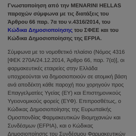
Γνωστοποίηση από την MENARINI HELLAS
παροχών σύμφωνα με τις διατάξεις του
Άρθρου 66 παρ. 7α του ν.4316/2014, του
Κώδικα Δημοσιοποίησης
του ΣΦΕΕ και του
Κώδικα Δημοσιοποίησης της ΕFPIA.
Σύμφωνα με το νομοθετικό πλαίσιο (Νόμος 4316
[ΦΕΚ 270Α/24.12.2014, Άρθρο 66, παρ. 7(α)], οι
φαρμακευτικές εταιρείες στην Ελλάδα
υποχρεούνται να δημοσιοποιούν σε ατομική βάση
ανά αποδέκτη κάθε παροχή που χορηγούν προς
Επαγγελματίες Υγείας (ΕΥ) και Επιστημονικούς
Υγειονομικούς φορείς (ΕΥΦ). Επιπροσθέτως, ο
Κώδικας Δημοσιοποίησης της Ευρωπαϊκής
Ομοσπονδίας Φαρμακευτικών Βιομηχανιών και
Συνδέσμων (EFPIA), και ο Κώδικας
Δημοσιοποίησης του Συνδέσμου Φαρμακευτικών