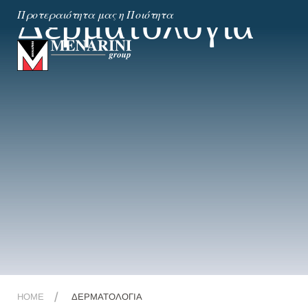
Δερματολογία
Προτεραιότητα μας η Ποιότητα
HOME
ΔΕΡΜΑΤΟΛΟΓΊΑ