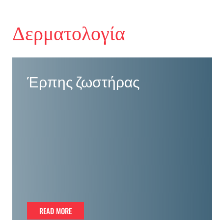
Δερματολογία
Έρπης ζωστήρας
READ MORE
READ MORE