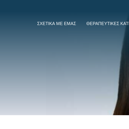
ΣΧΕΤΙΚΆ ΜΕ ΕΜΆΣ
ΘΕΡΑΠΕΥΤΙΚΈΣ ΚΑΤ