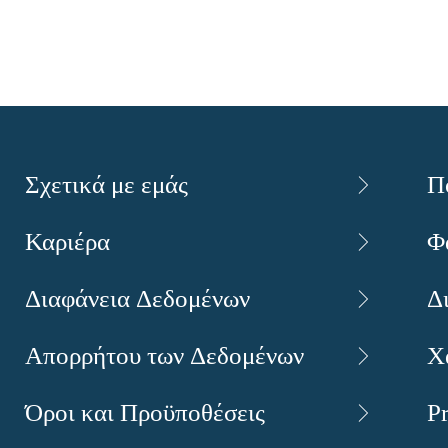
Σχετικά με εμάς
Π
Καριέρα
Φ
Διαφάνεια Δεδομένων
Δ
Απορρήτου των Δεδομένων
Χ
Όροι και Προϋποθέσεις
P